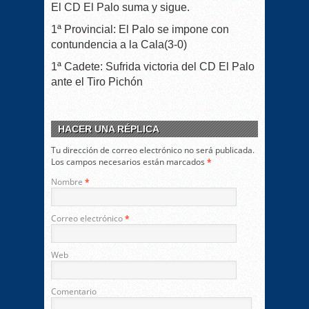
El CD El Palo suma y sigue.
1ª Provincial: El Palo se impone con
contundencia a la Cala(3-0)
1ª Cadete: Sufrida victoria del CD El Palo
ante el Tiro Pichón
HACER UNA RÉPLICA
Tu dirección de correo electrónico no será publicada.
Los campos necesarios están marcados
*
Nombre
*
Correo electrónico
*
Web
Comentario