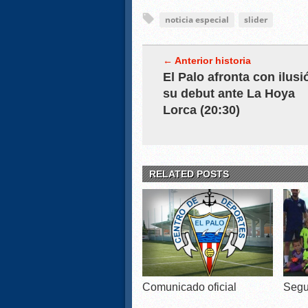
noticia especial
slider
← Anterior historia
El Palo afronta con ilusi
su debut ante La Hoya
Lorca (20:30)
RELATED POSTS
Comunicado oficial
Segu