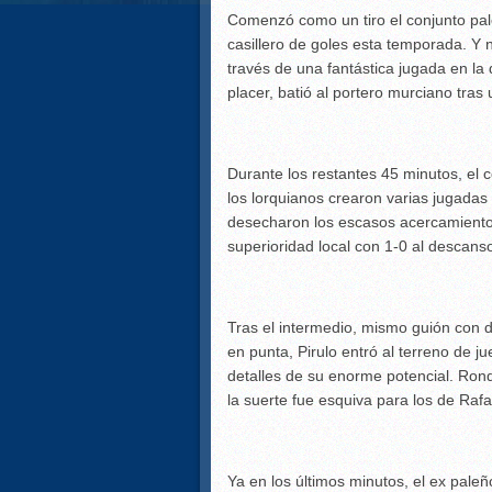
Comenzó como un tiro el conjunto pale
casillero de goles esta temporada. Y 
través de una fantástica jugada en la
placer, batió al portero murciano tra
Durante los restantes 45 minutos, el 
los lorquianos crearon varias jugadas
desecharon los escasos acercamientos 
superioridad local con 1-0 al descans
Tras el intermedio, mismo guión con di
en punta, Pirulo entró al terreno de 
detalles de su enorme potencial. Ron
la suerte fue esquiva para los de Raf
Ya en los últimos minutos, el ex paleñ