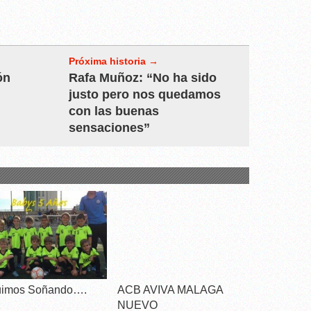
Próxima historia →
ón
Rafa Muñoz: “No ha sido
justo pero nos quedamos
con las buenas
sensaciones”
imos Soñando….
ACB AVIVA MALAGA
NUEVO