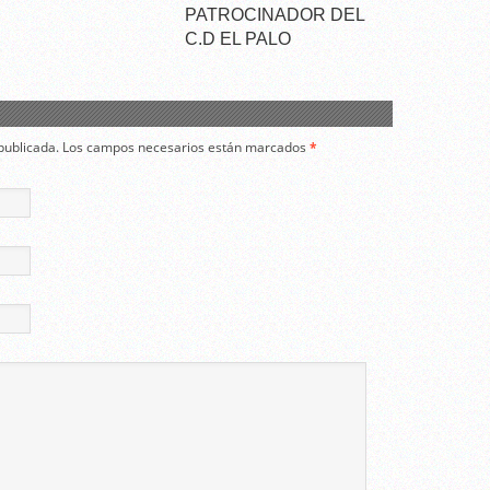
PATROCINADOR DEL
C.D EL PALO
á publicada. Los campos necesarios están marcados
*