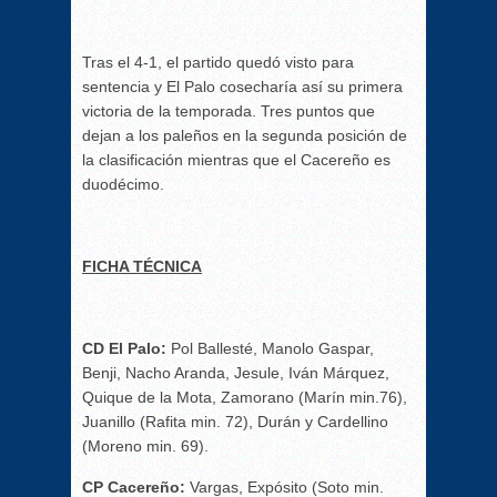
Tras el 4-1, el partido quedó visto para
sentencia y El Palo cosecharía así su primera
victoria de la temporada. Tres puntos que
dejan a los paleños en la segunda posición de
la clasificación mientras que el Cacereño es
duodécimo.
FICHA TÉCNICA
CD El Palo:
Pol Ballesté, Manolo Gaspar,
Benji, Nacho Aranda, Jesule, Iván Márquez,
Quique de la Mota, Zamorano (Marín min.76),
Juanillo (Rafita min. 72), Durán y Cardellino
(Moreno min. 69).
CP Cacereño:
Vargas, Expósito (Soto min.