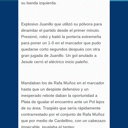
su banda izquierda.
Explosivo Juanillo que utilizó su pólvora para
dinamitar el partido desde el primer minuto.
Presionó, robó y batió la portería extremeña
para poner un 1-0 en el marcador que pudo
quedarse corto segundos después con otra
gran jugada de Juanillo. Un gol anulado a
Jesule cerró el eléctrico inicio paleño.
Mandaban los de Rafa Muñoz en el marcador
hasta que un despiste defensivo y un
inesperado rebote daban la oportunidad a
Plata de igualar el encuentro ante un Pol lejos
de su área. Traspiés que sería rápidamente
contrarrestado por el conjunto de Rafa Muñoz
que por medio de Cardellino, con un cabezazo
impecable, igualaba el tanteo.