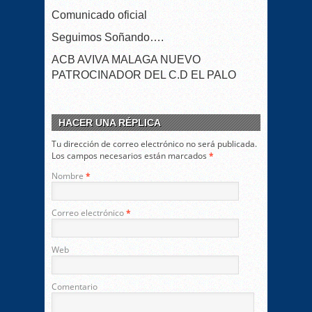
Comunicado oficial
Seguimos Soñando….
ACB AVIVA MALAGA NUEVO
PATROCINADOR DEL C.D EL PALO
HACER UNA RÉPLICA
Tu dirección de correo electrónico no será publicada.
Los campos necesarios están marcados
*
Nombre
*
Correo electrónico
*
Web
Comentario