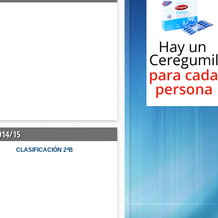
014/15
CLASIFICACIÓN 2ªB