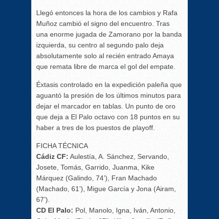
Llegó entonces la hora de los cambios y Rafa
Muñoz cambió el signo del encuentro. Tras
una enorme jugada de Zamorano por la banda
izquierda, su centro al segundo palo deja
absolutamente solo al recién entrado Amaya
que remata libre de marca el gol del empate.
Éxtasis controlado en la expedición paleña que
aguantó la presión de los últimos minutos para
dejar el marcador en tablas. Un punto de oro
que deja a El Palo octavo con 18 puntos en su
haber a tres de los puestos de playoff.
FICHA TÉCNICA
Cádiz CF:
Aulestía, A. Sánchez, Servando,
Josete, Tomás, Garrido, Juanma, Kike
Márquez (Galindo, 74’), Fran Machado
(Machado, 61’), Migue García y Jona (Airam,
67’).
CD El Palo:
Pol, Manolo, Igna, Iván, Antonio,