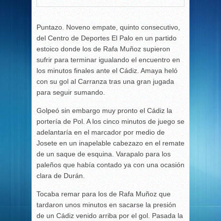
Puntazo. Noveno empate, quinto consecutivo,
del Centro de Deportes El Palo en un partido
estoico donde los de Rafa Muñoz supieron
sufrir para terminar igualando el encuentro en
los minutos finales ante el Cádiz. Amaya heló
con su gol al Carranza tras una gran jugada
para seguir sumando.
Golpeó sin embargo muy pronto el Cádiz la
portería de Pol. A los cinco minutos de juego se
adelantaría en el marcador por medio de
Josete en un inapelable cabezazo en el remate
de un saque de esquina. Varapalo para los
paleños que había contado ya con una ocasión
clara de Durán.
Tocaba remar para los de Rafa Muñoz que
tardaron unos minutos en sacarse la presión
de un Cádiz venido arriba por el gol. Pasada la