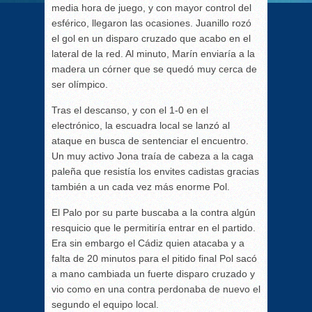
media hora de juego, y con mayor control del
esférico, llegaron las ocasiones. Juanillo rozó
el gol en un disparo cruzado que acabo en el
lateral de la red. Al minuto, Marín enviaría a la
madera un córner que se quedó muy cerca de
ser olímpico.
Tras el descanso, y con el 1-0 en el
electrónico, la escuadra local se lanzó al
ataque en busca de sentenciar el encuentro.
Un muy activo Jona traía de cabeza a la caga
paleña que resistía los envites cadistas gracias
también a un cada vez más enorme Pol.
El Palo por su parte buscaba a la contra algún
resquicio que le permitiría entrar en el partido.
Era sin embargo el Cádiz quien atacaba y a
falta de 20 minutos para el pitido final Pol sacó
a mano cambiada un fuerte disparo cruzado y
vio como en una contra perdonaba de nuevo el
segundo el equipo local.