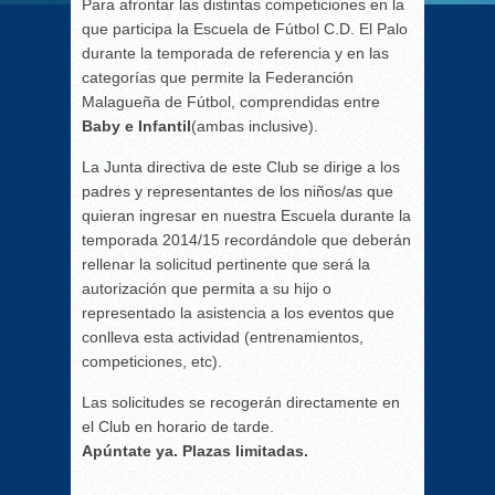
Para afrontar las distintas competiciones en la
que participa la Escuela de Fútbol C.D. El Palo
durante la temporada de referencia y en las
categorías que permite la Federanción
Malagueña de Fútbol, comprendidas entre
Baby e Infantil
(ambas inclusive).
La Junta directiva de este Club se dirige a los
padres y representantes de los niños/as que
quieran ingresar en nuestra Escuela durante la
temporada 2014/15 recordándole que deberán
rellenar la solicitud pertinente que será la
autorización que permita a su hijo o
representado la asistencia a los eventos que
conlleva esta actividad (entrenamientos,
competiciones, etc).
Las solicitudes se recogerán directamente en
el Club en horario de tarde.
Apúntate ya. Plazas limitadas.