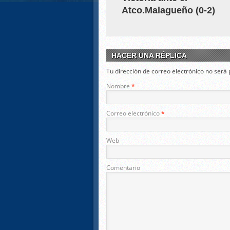
Atco.Malagueño (0-2)
HACER UNA RÉPLICA
Tu dirección de correo electrónico no ser
Nombre
*
Correo electrónico
*
Web
Comentario