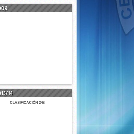
OOK
013/14
CLASIFICACIÓN 2ªB