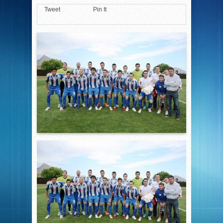
Tweet
Pin It