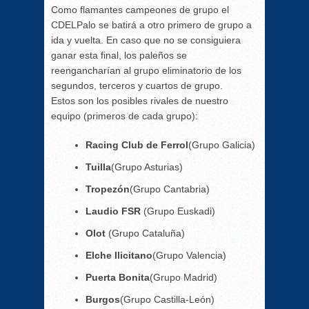
Como flamantes campeones de grupo el
CDELPalo se batirá a otro primero de grupo a
ida y vuelta. En caso que no se consiguiera
ganar esta final, los paleños se
reengancharían al grupo eliminatorio de los
segundos, terceros y cuartos de grupo.
Estos son los posibles rivales de nuestro
equipo (primeros de cada grupo):
Racing Club de Ferrol
(Grupo Galicia)
Tuilla
(Grupo Asturias)
Tropezón
(Grupo Cantabria)
Laudio FSR
(Grupo Euskadi)
Olot
(Grupo Cataluña)
Elche Ilicitano
(Grupo Valencia)
Puerta Bonita
(Grupo Madrid)
Burgos
(Grupo Castilla-León)