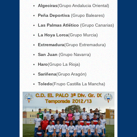
Algeciras
(Grupo Andalucia Oriental)
Peña Deportiva
(Grupo Baleares)
Las Palmas Atlético
(Grupo Canarias)
La Hoya Lorca
(Grupo Murcia)
Extremadura
(Grupo Extremadura)
San Juan
(Grupo Navarra)
Haro
(Grupo La Rioja)
Sariñena
(Grupo Aragón)
Toledo
(Frupo Castilla La Mancha)