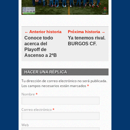
← Anterior historia
Próxima historia →
Conoce todo
Ya tenemos rival.
acerca del
BURGOS CF.
Playoff de
Ascenso a 2ªB
HACER UNA RÉPLICA
Tu dirección de correo electrónico no será publicada.
Los campos necesarios están marcados
*
Nombre
*
Correo electrónico
*
Web