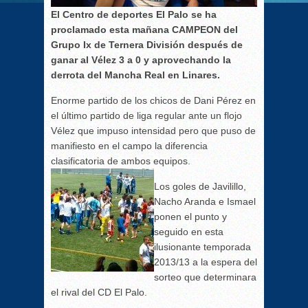
El Centro de deportes El Palo se ha
proclamado esta mañana CAMPEON del
Grupo Ix de Ternera División después de
ganar al Vélez 3 a 0 y aprovechando la
derrota del Mancha Real en Linares.
Enorme partido de los chicos de Dani Pérez en
el último partido de liga regular ante un flojo
Vélez que impuso intensidad pero que puso de
manifiesto en el campo la diferencia
clasificatoria de ambos equipos.
Los goles de Javilillo,
Nacho Aranda e Ismael
ponen el punto y
seguido en esta
ilusionante temporada
2013/13 a la espera del
sorteo que determinara
el rival del CD El Palo.